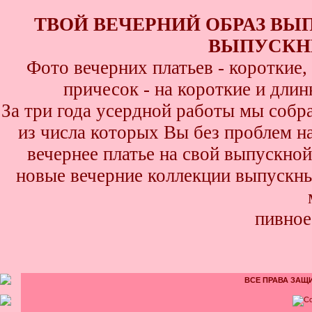
ТВОЙ ВЕЧЕРНИЙ ОБРАЗ ВЫ
ВЫПУСКНИ
Фото вечерних платьев - короткие
причесок - на короткие и дли
За три года усердной работы мы собр
из числа которых Вы без проблем най
вечернее платье на свой выпускной
новые вечерние коллекции выпускны
пивное
ВСЕ ПРАВА ЗАЩИ