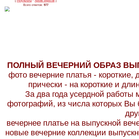
[
·
]
Результаты
Архив опросов
Всего ответов:
977
ПОЛНЫЙ ВЕЧЕРНИЙ ОБРАЗ ВЫП
фото вечерние платья - короткие,
прически - на короткие и дл
За два года усердной работы 
фотографий, из числа которых Вы б
дру
вечернее платье на выпускной вече
новые вечерние коллекции выпускн