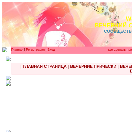
W
ВЕЧЕРНИЙ 
СООБЩЕСТВ
Главная
|
Регистрация
|
Вход
где сделать пр
|
ГЛАВНАЯ СТРАНИЦА
|
ВЕЧЕРНИЕ ПРИЧЕСКИ
|
ВЕЧЕ