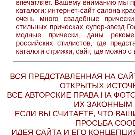
впечатляет. Вашему вниманию мы п
каталоги: интернет-сайт салона кр
очень много свадебные прически
стильных прическах супер-звезд Г
модные прически, даны рекоме
российских стилистов, где предс
каталоги стрижки; сайт, где можно с
ВСЯ ПРЕДСТАВЛЕННАЯ НА СА
ОТКРЫТЫХ ИСТОЧН
ВСЕ АВТОРСКИЕ ПРАВА НА ФО
ИХ ЗАКОННЫМ 
ЕСЛИ ВЫ СЧИТАЕТЕ, ЧТО ВАШ
ПРОСЬБА СОО
ИДЕЯ САЙТА И ЕГО КОНЦЕПЦИЯ