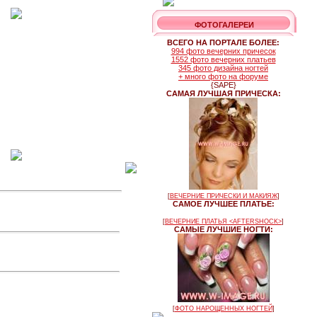
ФОТОГАЛЕРЕИ
ВСЕГО НА ПОРТАЛЕ БОЛЕЕ:
994 фото вечерних причесок
1552 фото вечерних платьев
345 фото дизайна ногтей
+ много фото на форуме
{SAPE}
САМАЯ ЛУЧШАЯ ПРИЧЕСКА:
[
ВЕЧЕРНИЕ ПРИЧЕСКИ И МАКИЯЖ
]
САМОЕ ЛУЧШЕЕ ПЛАТЬЕ:
[
ВЕЧЕРНИЕ ПЛАТЬЯ <AFTERSHOCK>
]
САМЫЕ ЛУЧШИЕ НОГТИ:
[
ФОТО НАРОЩЕННЫХ НОГТЕЙ
]