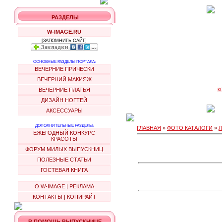
РАЗДЕЛЫ
W-IMAGE.RU
[ЗАПОМНИТЬ САЙТ]
ОСНОВНЫЕ РАЗДЕЛЫ ПОРТАЛА:
ВЕЧЕРНИЕ ПРИЧЕСКИ
ВЕЧЕРНИЙ МАКИЯЖ
ВЕЧЕРНИЕ ПЛАТЬЯ
К
ДИЗАЙН НОГТЕЙ
АКСЕССУАРЫ
ДОПОЛНИТЕЛЬНЫЕ РАЗДЕЛЫ:
ГЛАВНАЯ
»
ФОТО КАТАЛОГИ
»
ЕЖЕГОДНЫЙ КОНКУРС
КРАСОТЫ
ФОРУМ МИЛЫХ ВЫПУСКНИЦ
ПОЛЕЗНЫЕ СТАТЬИ
ГОСТЕВАЯ КНИГА
О W-IMAGE
|
РЕКЛАМА
КОНТАКТЫ
|
КОПИРАЙТ
В ПОМОЩЬ ВЫПУСКНИЦЕ