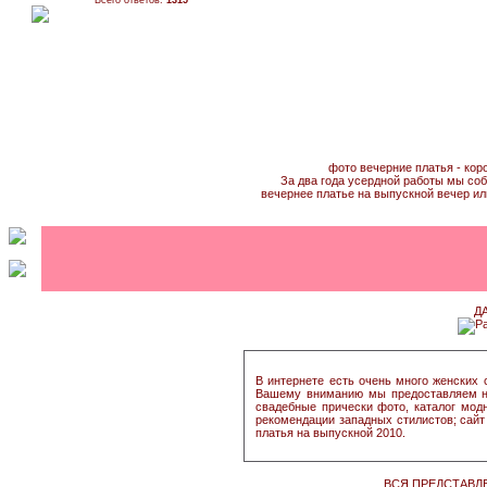
Всего ответов:
1315
фото вечерние платья - кор
За два года усердной работы мы соб
вечернее платье на выпускной вечер ил
Д
В интернете есть очень много женских 
Вашему вниманию мы предоставляем на
свадебные прически фото, каталог мод
рекомендации западных стилистов; сайт 
платья на выпускной 2010.
ВСЯ ПРЕДСТАВЛ