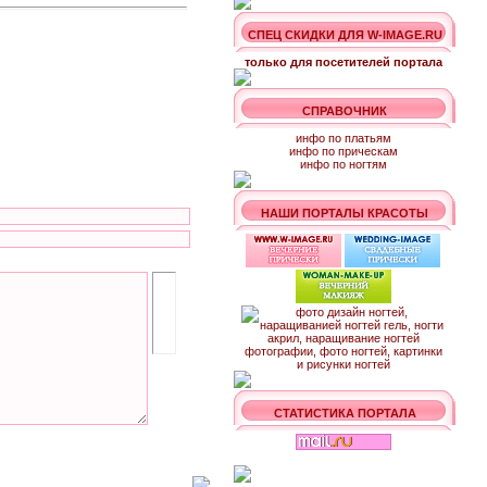
СПЕЦ СКИДКИ ДЛЯ W-IMAGE.RU
только для посетителей портала
СПРАВОЧНИК
инфо по платьям
инфо по прическам
инфо по ногтям
НАШИ ПОРТАЛЫ КРАСОТЫ
СТАТИСТИКА ПОРТАЛА