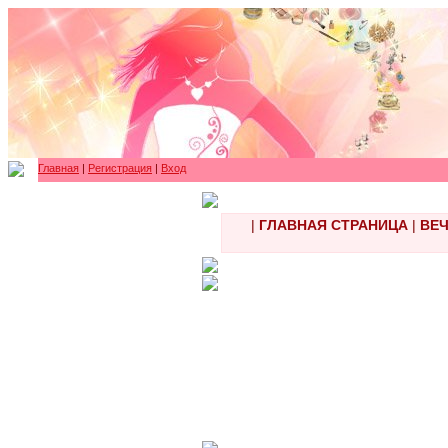
Главная
|
Регистрация
|
Вход
|
ГЛАВНАЯ СТРАНИЦА
|
ВЕЧ