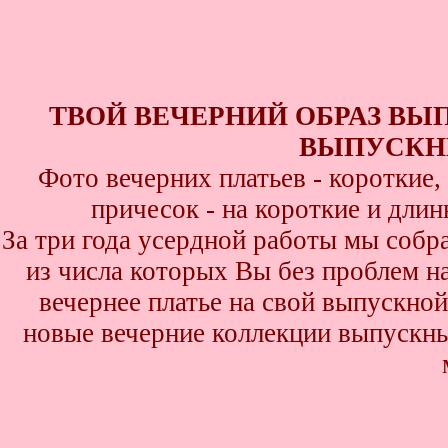
ТВОЙ ВЕЧЕРНИЙ ОБРАЗ ВЫ
ВЫПУСКНИ
Фото вечерних платьев - короткие
причесок - на короткие и дли
За три года усердной работы мы собр
из числа которых Вы без проблем най
вечернее платье на свой выпускной
новые вечерние коллекции выпускны