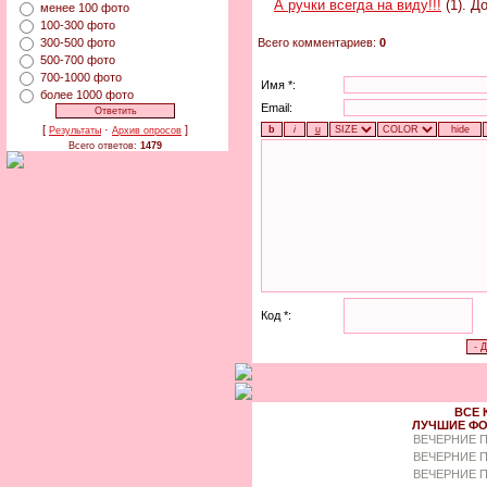
А ручки всегда на виду!!!
(1). Д
менее 100 фото
100-300 фото
Всего комментариев:
0
300-500 фото
500-700 фото
700-1000 фото
Имя *:
более 1000 фото
Email:
[
·
]
Результаты
Архив опросов
Всего ответов:
1479
Код *:
ВСЕ 
ЛУЧШИЕ ФО
ВЕЧЕРНИЕ 
ВЕЧЕРНИЕ П
ВЕЧЕРНИЕ П