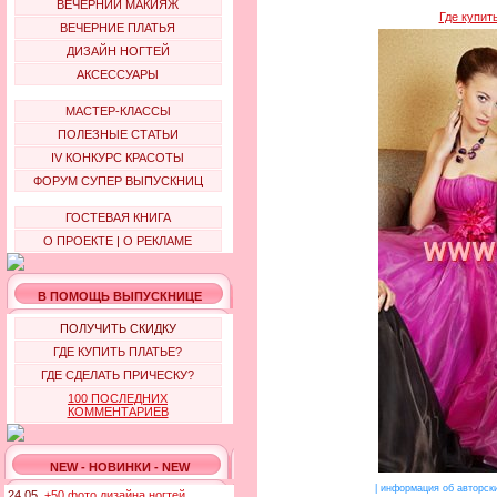
ВЕЧЕРНИЙ МАКИЯЖ
Где купит
ВЕЧЕРНИЕ ПЛАТЬЯ
ДИЗАЙН НОГТЕЙ
АКСЕССУАРЫ
МАСТЕР-КЛАССЫ
ПОЛЕЗНЫЕ СТАТЬИ
IV КОНКУРС КРАСОТЫ
ФОРУМ СУПЕР ВЫПУСКНИЦ
ГОСТЕВАЯ КНИГА
О ПРОЕКТЕ
|
О РЕКЛАМЕ
В ПОМОЩЬ ВЫПУСКНИЦЕ
ПОЛУЧИТЬ СКИДКУ
ГДЕ КУПИТЬ ПЛАТЬЕ?
ГДЕ СДЕЛАТЬ ПРИЧЕСКУ?
100 ПОСЛЕДНИХ
КОММЕНТАРИЕВ
NEW - НОВИНКИ - NEW
|
информация об авторск
24.05.
+50 фото дизайна ногтей