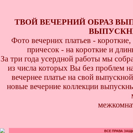
ТВОЙ ВЕЧЕРНИЙ ОБРАЗ ВЫ
ВЫПУСКНИ
Фото вечерних платьев - короткие
причесок - на короткие и дли
За три года усердной работы мы собр
из числа которых Вы без проблем най
вечернее платье на свой выпускной
новые вечерние коллекции выпускны
межкомна
ВСЕ ПРАВА ЗАЩИ