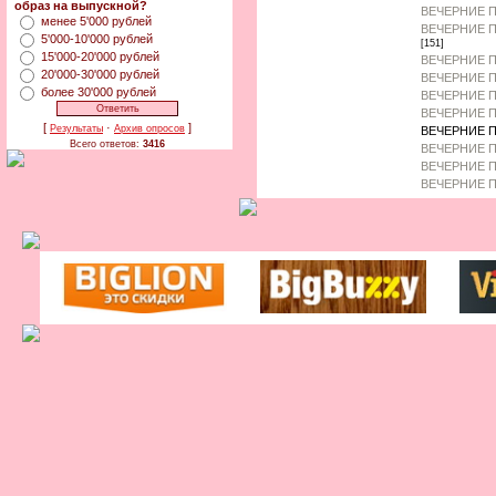
образ на выпускной?
ВЕЧЕРНИЕ П
менее 5'000 рублей
ВЕЧЕРНИЕ П
5'000-10'000 рублей
[151]
15'000-20'000 рублей
ВЕЧЕРНИЕ П
20'000-30'000 рублей
ВЕЧЕРНИЕ П
более 30'000 рублей
ВЕЧЕРНИЕ П
ВЕЧЕРНИЕ П
[
·
]
Результаты
Архив опросов
ВЕЧЕРНИЕ П
Всего ответов:
3416
ВЕЧЕРНИЕ 
ВЕЧЕРНИЕ П
ВЕЧЕРНИЕ П