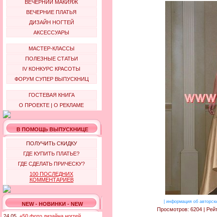
ВЕЧЕРНИЙ МАКИЯЖ
ВЕЧЕРНИЕ ПЛАТЬЯ
ДИЗАЙН НОГТЕЙ
АКСЕССУАРЫ
МАСТЕР-КЛАССЫ
ПОЛЕЗНЫЕ СТАТЬИ
IV КОНКУРС КРАСОТЫ
ФОРУМ СУПЕР ВЫПУСКНИЦ
ГОСТЕВАЯ КНИГА
О ПРОЕКТЕ
|
О РЕКЛАМЕ
В ПОМОЩЬ ВЫПУСКНИЦЕ
ПОЛУЧИТЬ СКИДКУ
ГДЕ КУПИТЬ ПЛАТЬЕ?
ГДЕ СДЕЛАТЬ ПРИЧЕСКУ?
100 ПОСЛЕДНИХ
КОММЕНТАРИЕВ
|
информация об авторск
NEW - НОВИНКИ - NEW
Просмотров: 6204 | Рейт
24.05.
+50 фото дизайна ногтей