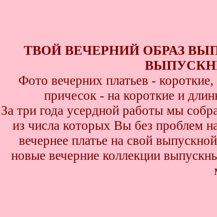
ТВОЙ ВЕЧЕРНИЙ ОБРАЗ ВЫ
ВЫПУСКНИ
Фото вечерних платьев - короткие
причесок - на короткие и дли
За три года усердной работы мы собр
из числа которых Вы без проблем най
вечернее платье на свой выпускной
новые вечерние коллекции выпускны