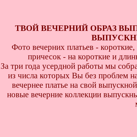
ТВОЙ ВЕЧЕРНИЙ ОБРАЗ ВЫ
ВЫПУСКНИ
Фото вечерних платьев - короткие
причесок - на короткие и дли
За три года усердной работы мы собр
из числа которых Вы без проблем най
вечернее платье на свой выпускной
новые вечерние коллекции выпускны