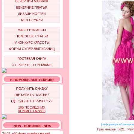
ВЕЧЕРНИЙ МАКИЯЖ
ВЕЧЕРНИЕ ПЛАТЬЯ
ДИЗАЙН НОГТЕЙ
АКСЕССУАРЫ
МАСТЕР-КЛАССЫ
ПОЛЕЗНЫЕ СТАТЬИ
IV КОНКУРС КРАСОТЫ
ФОРУМ СУПЕР ВЫПУСКНИЦ
ГОСТЕВАЯ КНИГА
О ПРОЕКТЕ
|
О РЕКЛАМЕ
В ПОМОЩЬ ВЫПУСКНИЦЕ
ПОЛУЧИТЬ СКИДКУ
ГДЕ КУПИТЬ ПЛАТЬЕ?
ГДЕ СДЕЛАТЬ ПРИЧЕСКУ?
100 ПОСЛЕДНИХ
КОММЕНТАРИЕВ
|
информация об авторск
NEW - НОВИНКИ - NEW
Просмотров: 3621 | Рейт
24.05.
+50 фото дизайна ногтей