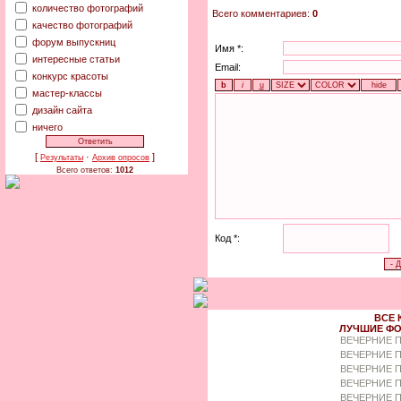
количество фотографий
Всего комментариев:
0
качество фотографий
форум выпускниц
Имя *:
интересные статьи
Email:
конкурс красоты
мастер-классы
дизайн сайта
ничего
[
·
]
Результаты
Архив опросов
Всего ответов:
1012
Код *:
ВСЕ 
ЛУЧШИЕ ФО
ВЕЧЕРНИЕ 
ВЕЧЕРНИЕ П
ВЕЧЕРНИЕ П
ВЕЧЕРНИЕ 
ВЕЧЕРНИЕ П