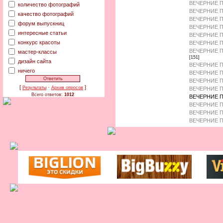
ВЕЧЕРНИЕ П
количество фотографий
ВЕЧЕРНИЕ П
качество фотографий
ВЕЧЕРНИЕ 
форум выпускниц
ВЕЧЕРНИЕ П
интересные статьи
ВЕЧЕРНИЕ 
конкурс красоты
ВЕЧЕРНИЕ П
ВЕЧЕРНИЕ П
мастер-классы
[151]
дизайн сайта
ВЕЧЕРНИЕ П
ничего
ВЕЧЕРНИЕ П
ВЕЧЕРНИЕ П
[
·
]
Результаты
Архив опросов
ВЕЧЕРНИЕ П
Всего ответов:
1012
ВЕЧЕРНИЕ П
ВЕЧЕРНИЕ 
ВЕЧЕРНИЕ П
ВЕЧЕРНИЕ П