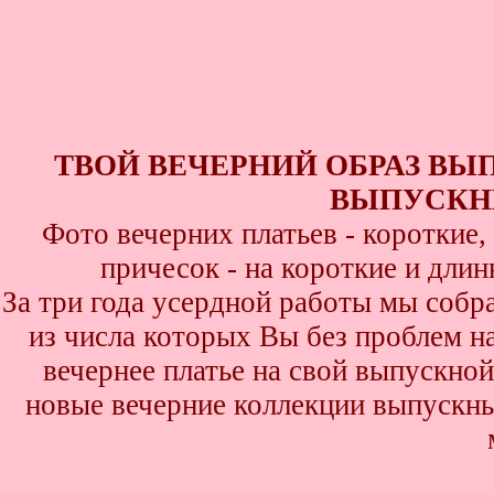
ТВОЙ ВЕЧЕРНИЙ ОБРАЗ ВЫ
ВЫПУСКНИ
Фото вечерних платьев - короткие
причесок - на короткие и дли
За три года усердной работы мы собр
из числа которых Вы без проблем най
вечернее платье на свой выпускной
новые вечерние коллекции выпускны