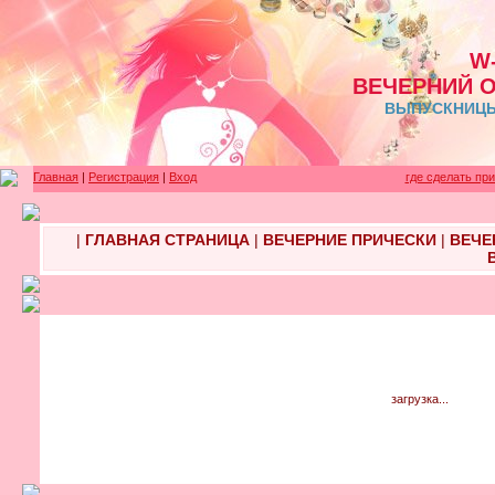
W
ВЕЧЕРНИЙ 
ВЫПУСКНИЦЫ 
Главная
|
Регистрация
|
Вход
где сделать пр
|
ГЛАВНАЯ СТРАНИЦА
|
ВЕЧЕРНИЕ ПРИЧЕСКИ
|
ВЕЧЕ
загрузка...