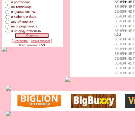
ВЕЧЕРНИЕ П
в ресторане
ВЕЧЕРНИЕ П
на теплоходе
ВЕЧЕРНИЕ 
в здании школы
ВЕЧЕРНИЕ П
в кафе или баре
ВЕЧЕРНИЕ 
другой вариант
ВЕЧЕРНИЕ П
не определились
ВЕЧЕРНИЕ П
я не буду отмечать
[151]
ВЕЧЕРНИЕ П
[
·
]
Результаты
Архив опросов
ВЕЧЕРНИЕ П
Всего ответов:
3779
ВЕЧЕРНИЕ П
ВЕЧЕРНИЕ П
ВЕЧЕРНИЕ П
ВЕЧЕРНИЕ 
ВЕЧЕРНИЕ П
ВЕЧЕРНИЕ П