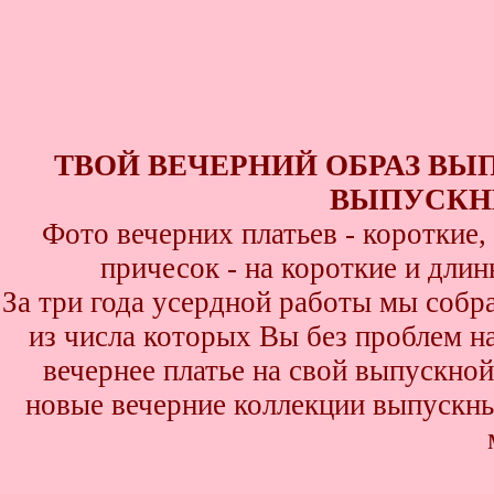
ТВОЙ ВЕЧЕРНИЙ ОБРАЗ ВЫ
ВЫПУСКНИ
Фото вечерних платьев - короткие
причесок - на короткие и дли
За три года усердной работы мы собр
из числа которых Вы без проблем най
вечернее платье на свой выпускной
новые вечерние коллекции выпускны