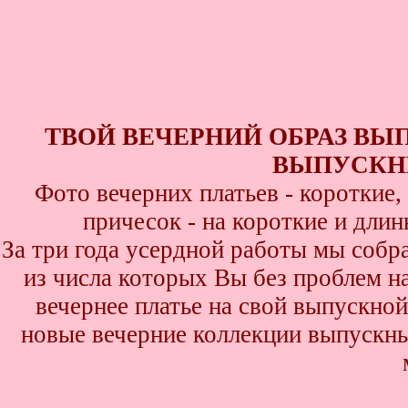
ТВОЙ ВЕЧЕРНИЙ ОБРАЗ ВЫ
ВЫПУСКНИ
Фото вечерних платьев - короткие
причесок - на короткие и дли
За три года усердной работы мы собр
из числа которых Вы без проблем най
вечернее платье на свой выпускной
новые вечерние коллекции выпускны