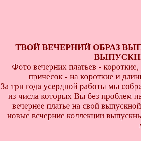
ТВОЙ ВЕЧЕРНИЙ ОБРАЗ ВЫ
ВЫПУСКНИ
Фото вечерних платьев - короткие
причесок - на короткие и дли
За три года усердной работы мы собр
из числа которых Вы без проблем най
вечернее платье на свой выпускной
новые вечерние коллекции выпускны