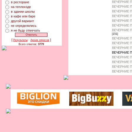
ВЕЧЕРНИЕ П
в ресторане
ВЕЧЕРНИЕ П
на теплоходе
ВЕЧЕРНИЕ 
в здании школы
ВЕЧЕРНИЕ П
в кафе или баре
ВЕЧЕРНИЕ 
другой вариант
ВЕЧЕРНИЕ П
не определились
ВЕЧЕРНИЕ П
я не буду отмечать
[151]
ВЕЧЕРНИЕ П
[
·
]
Результаты
Архив опросов
ВЕЧЕРНИЕ П
Всего ответов:
3779
ВЕЧЕРНИЕ П
ВЕЧЕРНИЕ П
ВЕЧЕРНИЕ П
ВЕЧЕРНИЕ 
ВЕЧЕРНИЕ П
ВЕЧЕРНИЕ П