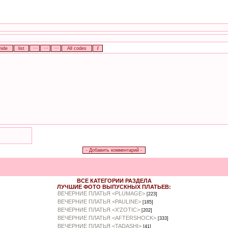
ВСЕ КАТЕГОРИИ РАЗДЕЛА
ЛУЧШИЕ ФОТО ВЫПУСКНЫХ ПЛАТЬЕВ:
ВЕЧЕРНИЕ ПЛАТЬЯ <PLUMAGE>
[223]
ВЕЧЕРНИЕ ПЛАТЬЯ <PAULINE>
[185]
ВЕЧЕРНИЕ ПЛАТЬЯ <X'ZOTIC>
[202]
ВЕЧЕРНИЕ ПЛАТЬЯ <AFTERSHOCK>
[333]
ВЕЧЕРНИЕ ПЛАТЬЯ <TADASHI>
[41]