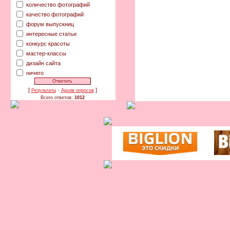
количество фотографий
качество фотографий
форум выпускниц
интересные статьи
конкурс красоты
мастер-классы
дизайн сайта
ничего
[
·
]
Результаты
Архив опросов
Всего ответов:
1012