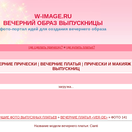
W-IMAGE.RU
ВЕЧЕРНИЙ ОБРАЗ ВЫПУСКНИЦЫ
фото-портал идей для создания вечернего образа
где сделать прическу?
и
где купить платье?
ЕРНИЕ ПРИЧЕСКИ
|
ВЕЧЕРНИЕ ПЛАТЬЯ
|
ПРИЧЕСКИ И МАКИЯЖ
ВЫПУСКНИЦ
загрузка...
ЧШИЕ ФОТО ВЫПУСКНЫХ ПЛАТЬЕВ
»
ВЕЧЕРНИЕ ПЛАТЬЯ <VER-DE>
» ФОТО 141
Название модели вечернего платья: Cianti