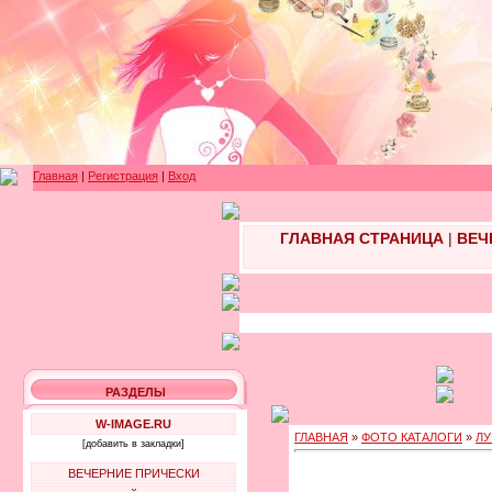
Главная
|
Регистрация
|
Вход
ГЛАВНАЯ СТРАНИЦА
|
ВЕЧ
РАЗДЕЛЫ
W-IMAGE.RU
ГЛАВНАЯ
»
ФОТО КАТАЛОГИ
»
ЛУ
[добавить в закладки]
ВЕЧЕРНИЕ ПРИЧЕСКИ