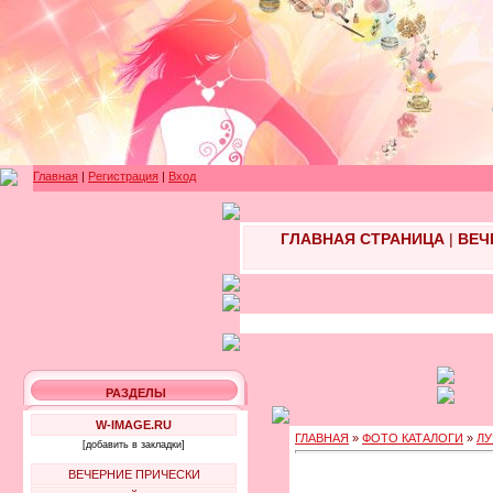
Главная
|
Регистрация
|
Вход
ГЛАВНАЯ СТРАНИЦА
|
ВЕЧ
РАЗДЕЛЫ
W-IMAGE.RU
ГЛАВНАЯ
»
ФОТО КАТАЛОГИ
»
ЛУ
[добавить в закладки]
ВЕЧЕРНИЕ ПРИЧЕСКИ