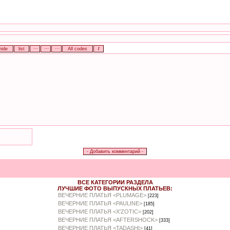
ВСЕ КАТЕГОРИИ РАЗДЕЛА
ЛУЧШИЕ ФОТО ВЫПУСКНЫХ ПЛАТЬЕВ:
ВЕЧЕРНИЕ ПЛАТЬЯ <PLUMAGE>
[223]
ВЕЧЕРНИЕ ПЛАТЬЯ <PAULINE>
[185]
ВЕЧЕРНИЕ ПЛАТЬЯ <X'ZOTIC>
[202]
ВЕЧЕРНИЕ ПЛАТЬЯ <AFTERSHOCK>
[333]
ВЕЧЕРНИЕ ПЛАТЬЯ <TADASHI>
[41]