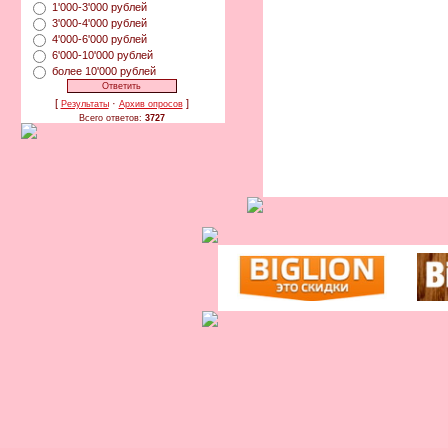
1'000-3'000 рублей
3'000-4'000 рублей
4'000-6'000 рублей
6'000-10'000 рублей
более 10'000 рублей
[
·
]
Результаты
Архив опросов
Всего ответов:
3727