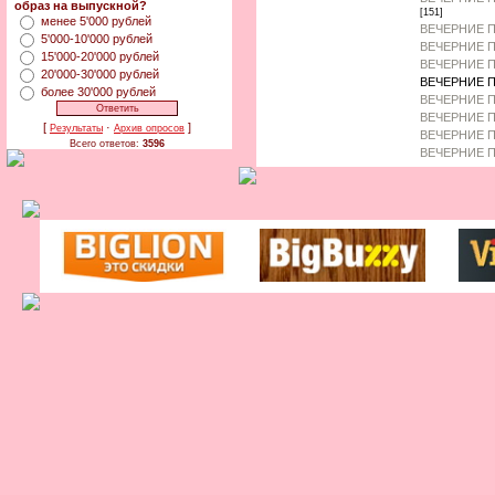
образ на выпускной?
[151]
менее 5'000 рублей
ВЕЧЕРНИЕ П
5'000-10'000 рублей
ВЕЧЕРНИЕ П
15'000-20'000 рублей
ВЕЧЕРНИЕ П
20'000-30'000 рублей
ВЕЧЕРНИЕ П
более 30'000 рублей
ВЕЧЕРНИЕ П
ВЕЧЕРНИЕ 
[
·
]
Результаты
Архив опросов
ВЕЧЕРНИЕ П
Всего ответов:
3596
ВЕЧЕРНИЕ П