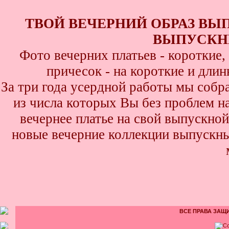
ТВОЙ ВЕЧЕРНИЙ ОБРАЗ ВЫ
ВЫПУСКНИ
Фото вечерних платьев - короткие
причесок - на короткие и дли
За три года усердной работы мы собр
из числа которых Вы без проблем най
вечернее платье на свой выпускной
новые вечерние коллекции выпускны
ВСЕ ПРАВА ЗАЩИ