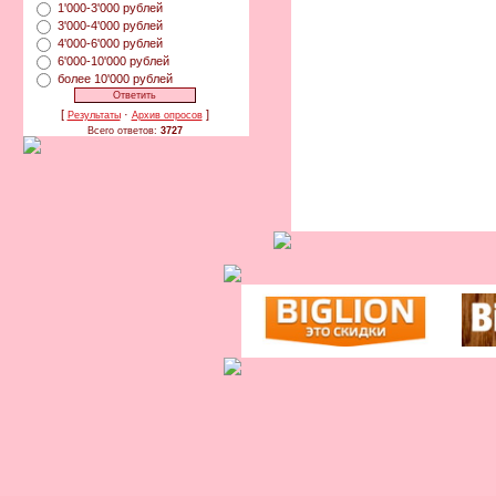
1'000-3'000 рублей
3'000-4'000 рублей
4'000-6'000 рублей
6'000-10'000 рублей
более 10'000 рублей
[
·
]
Результаты
Архив опросов
Всего ответов:
3727