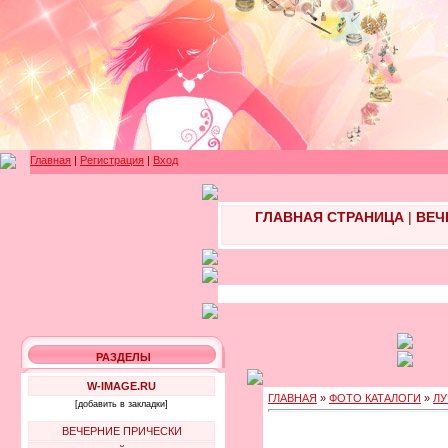
Главная
|
Регистрация
|
Вход
ГЛАВНАЯ СТРАНИЦА
|
ВЕЧ
РАЗДЕЛЫ
W-IMAGE.RU
ГЛАВНАЯ
»
ФОТО КАТАЛОГИ
»
ЛУ
[добавить в закладки]
ВЕЧЕРНИЕ ПРИЧЕСКИ