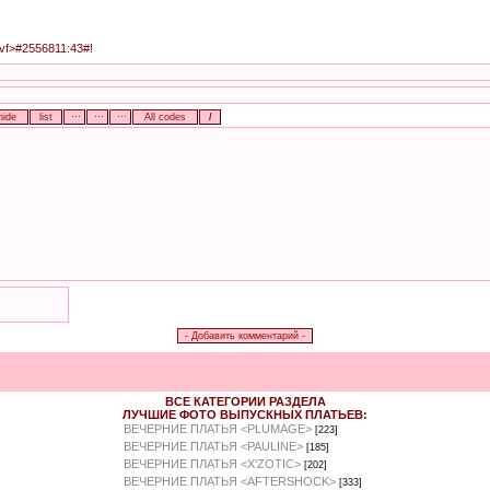
mvf>#2556811:43#!
ВСЕ КАТЕГОРИИ РАЗДЕЛА
ЛУЧШИЕ ФОТО ВЫПУСКНЫХ ПЛАТЬЕВ:
ВЕЧЕРНИЕ ПЛАТЬЯ <PLUMAGE>
[223]
ВЕЧЕРНИЕ ПЛАТЬЯ <PAULINE>
[185]
ВЕЧЕРНИЕ ПЛАТЬЯ <X'ZOTIC>
[202]
ВЕЧЕРНИЕ ПЛАТЬЯ <AFTERSHOCK>
[333]