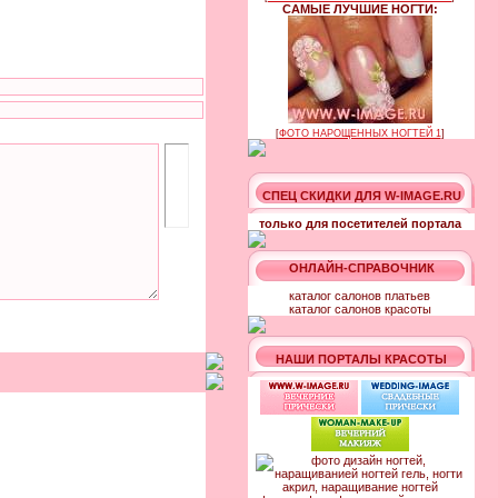
САМЫЕ ЛУЧШИЕ НОГТИ:
[
ФОТО НАРОЩЕННЫХ НОГТЕЙ 1
]
СПЕЦ СКИДКИ ДЛЯ W-IMAGE.RU
только для посетителей портала
ОНЛАЙН-СПРАВОЧНИК
каталог салонов платьев
каталог салонов красоты
НАШИ ПОРТАЛЫ КРАСОТЫ