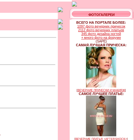
ФОТОГАЛЕРЕИ
ВСЕГО НА ПОРТАЛЕ БОЛЕЕ:
1097 фото вечерних причесок
2112 фото вечерних платьев
345 фото дизайна ногтей
+ много фото на форуме
{SAPE}
САМАЯ ЛУЧШАЯ ПРИЧЕСКА:
[
ВЕЧЕРНИЕ ПРИЧЕСКИ И МАКИЯЖ
]
САМОЕ ЛУЧШЕЕ ПЛАТЬЕ:
9
[
ВЕЧЕРНИЕ ПЛАТЬЯ <AFTERSHOCK>
]