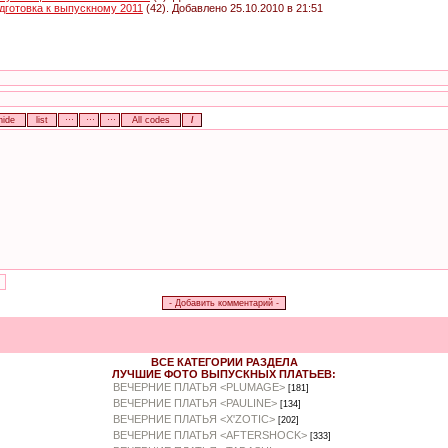
дготовка к выпускному 2011
(42). Добавлено 25.10.2010 в 21:51
ВСЕ КАТЕГОРИИ РАЗДЕЛА
ЛУЧШИЕ ФОТО ВЫПУСКНЫХ ПЛАТЬЕВ:
ВЕЧЕРНИЕ ПЛАТЬЯ <PLUMAGE>
[181]
ВЕЧЕРНИЕ ПЛАТЬЯ <PAULINE>
[134]
ВЕЧЕРНИЕ ПЛАТЬЯ <X'ZOTIC>
[202]
ВЕЧЕРНИЕ ПЛАТЬЯ <AFTERSHOCK>
[333]