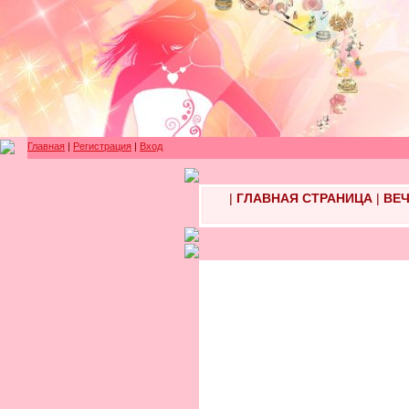
Главная
|
Регистрация
|
Вход
|
ГЛАВНАЯ СТРАНИЦА
|
ВЕЧ