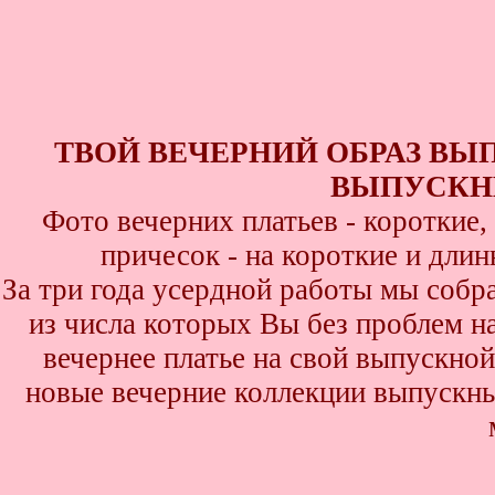
ТВОЙ ВЕЧЕРНИЙ ОБРАЗ ВЫ
ВЫПУСКНИ
Фото вечерних платьев - короткие
причесок - на короткие и дли
За три года усердной работы мы собр
из числа которых Вы без проблем най
вечернее платье на свой выпускной
новые вечерние коллекции выпускны