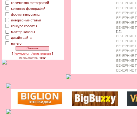
количество фотографий
ВЕЧЕРНИЕ П
ВЕЧЕРНИЕ 
качество фотографий
ВЕЧЕРНИЕ П
форум выпускниц
ВЕЧЕРНИЕ 
интересные статьи
ВЕЧЕРНИЕ П
конкурс красоты
ВЕЧЕРНИЕ П
мастер-классы
[151]
ВЕЧЕРНИЕ П
дизайн сайта
ВЕЧЕРНИЕ П
ничего
ВЕЧЕРНИЕ П
ВЕЧЕРНИЕ П
[
·
]
Результаты
Архив опросов
ВЕЧЕРНИЕ П
Всего ответов:
1012
ВЕЧЕРНИЕ 
ВЕЧЕРНИЕ П
ВЕЧЕРНИЕ П