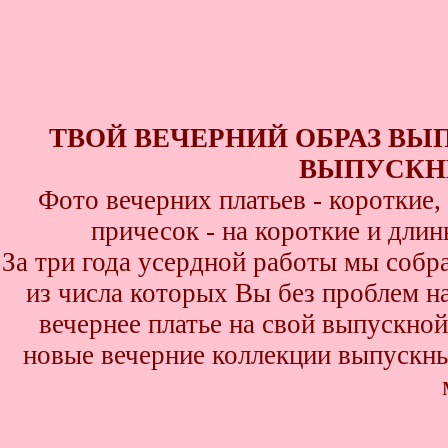
ТВОЙ ВЕЧЕРНИЙ ОБРАЗ ВЫ
ВЫПУСКНИ
Фото вечерних платьев - короткие
причесок - на короткие и дли
За три года усердной работы мы собр
из числа которых Вы без проблем най
вечернее платье на свой выпускной
новые вечерние коллекции выпускны