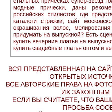
стильных прическах супер-звезд Г
модные прически, даны рекоме
российских стилистов, где предс
каталоги стрижки; сайт московс
окрашивания волос, мелирования
придумать на выпускной? Есть сцен
купить вечерние платья на выпускн
купить свадебные платья оптом и ве
ВСЯ ПРЕДСТАВЛЕННАЯ НА СА
ОТКРЫТЫХ ИСТОЧН
ВСЕ АВТОРСКИЕ ПРАВА НА ФО
ИХ ЗАКОННЫМ 
ЕСЛИ ВЫ СЧИТАЕТЕ, ЧТО ВАШ
ПРОСЬБА СОО