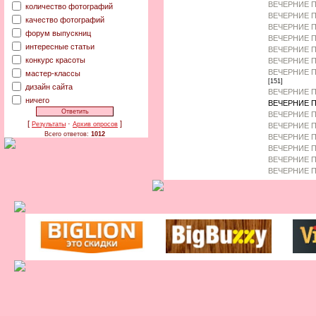
ВЕЧЕРНИЕ П
количество фотографий
ВЕЧЕРНИЕ П
качество фотографий
ВЕЧЕРНИЕ 
форум выпускниц
ВЕЧЕРНИЕ П
интересные статьи
ВЕЧЕРНИЕ 
конкурс красоты
ВЕЧЕРНИЕ П
ВЕЧЕРНИЕ П
мастер-классы
[151]
дизайн сайта
ВЕЧЕРНИЕ П
ничего
ВЕЧЕРНИЕ П
ВЕЧЕРНИЕ П
[
·
]
Результаты
Архив опросов
ВЕЧЕРНИЕ П
Всего ответов:
1012
ВЕЧЕРНИЕ П
ВЕЧЕРНИЕ 
ВЕЧЕРНИЕ П
ВЕЧЕРНИЕ П