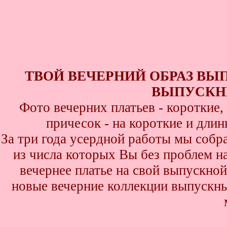
ТВОЙ ВЕЧЕРНИЙ ОБРАЗ ВЫ
ВЫПУСКНИ
Фото вечерних платьев - короткие
причесок - на короткие и дли
За три года усердной работы мы собр
из числа которых Вы без проблем най
вечернее платье на свой выпускной
новые вечерние коллекции выпускны