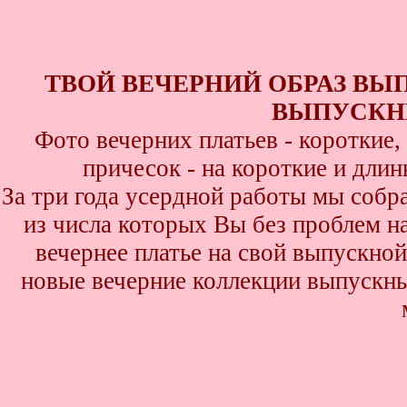
ТВОЙ ВЕЧЕРНИЙ ОБРАЗ ВЫ
ВЫПУСКНИ
Фото вечерних платьев - короткие
причесок - на короткие и дли
За три года усердной работы мы собр
из числа которых Вы без проблем най
вечернее платье на свой выпускной
новые вечерние коллекции выпускны