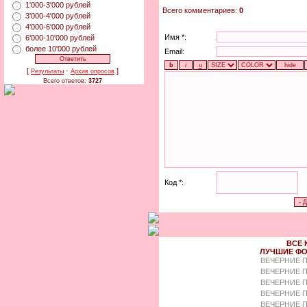
1'000-3'000 рублей
Всего комментариев:
0
3'000-4'000 рублей
4'000-6'000 рублей
Имя *:
6'000-10'000 рублей
более 10'000 рублей
Email:
[
·
]
Результаты
Архив опросов
Всего ответов:
3727
Код *:
ВСЕ 
ЛУЧШИЕ ФО
ВЕЧЕРНИЕ 
ВЕЧЕРНИЕ П
ВЕЧЕРНИЕ П
ВЕЧЕРНИЕ 
ВЕЧЕРНИЕ П