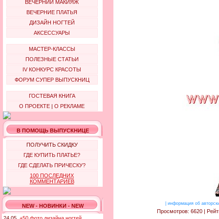
ВЕЧЕРНИЙ МАКИЯЖ
ВЕЧЕРНИЕ ПЛАТЬЯ
ДИЗАЙН НОГТЕЙ
АКСЕССУАРЫ
МАСТЕР-КЛАССЫ
ПОЛЕЗНЫЕ СТАТЬИ
IV КОНКУРС КРАСОТЫ
ФОРУМ СУПЕР ВЫПУСКНИЦ
ГОСТЕВАЯ КНИГА
О ПРОЕКТЕ
|
О РЕКЛАМЕ
В ПОМОЩЬ ВЫПУСКНИЦЕ
ПОЛУЧИТЬ СКИДКУ
ГДЕ КУПИТЬ ПЛАТЬЕ?
ГДЕ СДЕЛАТЬ ПРИЧЕСКУ?
100 ПОСЛЕДНИХ
КОММЕНТАРИЕВ
|
информация об авторск
NEW - НОВИНКИ - NEW
Просмотров: 6620 | Рейт
24.05.
+50 фото дизайна ногтей