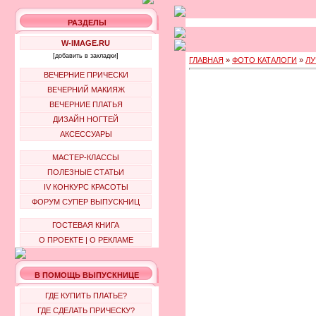
РАЗДЕЛЫ
W-IMAGE.RU
[добавить в закладки]
ГЛАВНАЯ
»
ФОТО КАТАЛОГИ
»
ЛУ
ВЕЧЕРНИЕ ПРИЧЕСКИ
ВЕЧЕРНИЙ МАКИЯЖ
ВЕЧЕРНИЕ ПЛАТЬЯ
ДИЗАЙН НОГТЕЙ
АКСЕССУАРЫ
МАСТЕР-КЛАССЫ
ПОЛЕЗНЫЕ СТАТЬИ
IV КОНКУРС КРАСОТЫ
ФОРУМ СУПЕР ВЫПУСКНИЦ
ГОСТЕВАЯ КНИГА
О ПРОЕКТЕ
|
О РЕКЛАМЕ
В ПОМОЩЬ ВЫПУСКНИЦЕ
ГДЕ КУПИТЬ ПЛАТЬЕ?
ГДЕ СДЕЛАТЬ ПРИЧЕСКУ?