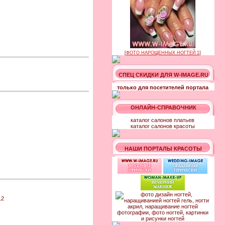
[
ФОТО НАРОЩЕННЫХ НОГТЕЙ 1
]
СПЕЦ СКИДКИ ДЛЯ W-IMAGE.RU
только для посетителей портала
ОНЛАЙН-СПРАВОЧНИК
каталог салонов платьев
каталог салонов красоты
НАШИ ПОРТАЛЫ КРАСОТЫ
12