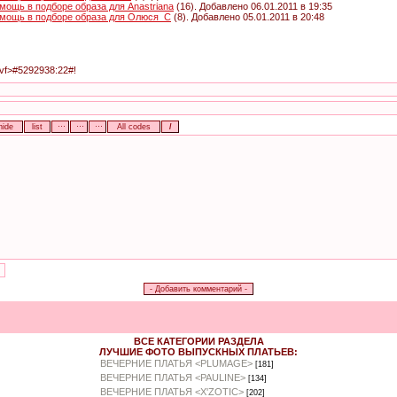
мощь в подборе образа для Anastriana
(16). Добавлено 06.01.2011 в 19:35
мощь в подборе образа для Олюся_С
(8). Добавлено 05.01.2011 в 20:48
mvf>#5292938:22#!
ВСЕ КАТЕГОРИИ РАЗДЕЛА
ЛУЧШИЕ ФОТО ВЫПУСКНЫХ ПЛАТЬЕВ:
ВЕЧЕРНИЕ ПЛАТЬЯ <PLUMAGE>
[181]
ВЕЧЕРНИЕ ПЛАТЬЯ <PAULINE>
[134]
ВЕЧЕРНИЕ ПЛАТЬЯ <X'ZOTIC>
[202]