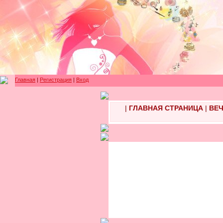
Главная
|
Регистрация
|
Вход
|
ГЛАВНАЯ СТРАНИЦА
|
ВЕЧ