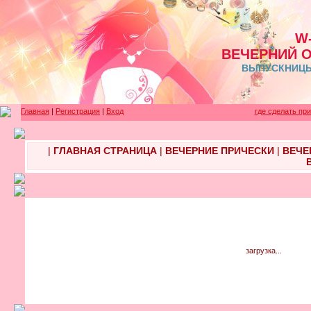
W
ВЕЧЕРНИЙ 
ВЫПУСКНИЦЫ 
Главная
|
Регистрация
|
Вход
где сделать пр
|
ГЛАВНАЯ СТРАНИЦА
|
ВЕЧЕРНИЕ ПРИЧЕСКИ
|
ВЕЧЕ
загрузка...