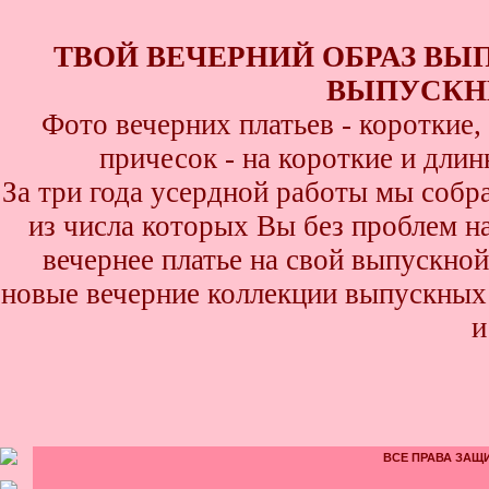
ТВОЙ ВЕЧЕРНИЙ ОБРАЗ ВЫ
ВЫПУСКНИ
Фото вечерних платьев - короткие
причесок - на короткие и дли
За три года усердной работы мы собр
из числа которых Вы без проблем най
вечернее платье на свой выпускной
новые вечерние коллекции выпускных 
и
ВСЕ ПРАВА ЗАЩИ