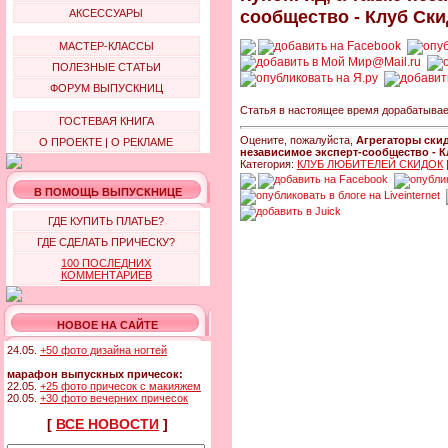
сообщество - Клуб Ск
АКСЕССУАРЫ
МАСТЕР-КЛАССЫ
ПОЛЕЗНЫЕ СТАТЬИ
ФОРУМ ВЫПУСКНИЦ
Статья в настоящее время дорабатыва
ГОСТЕВАЯ КНИГА
Оцените, пожалуйста,
Агрегаторы скид
О ПРОЕКТЕ
|
О РЕКЛАМЕ
независимое эксперт-сообщество - 
Категория:
КЛУБ ЛЮБИТЕЛЕЙ СКИДОК
В ПОМОЩЬ ВЫПУСКНИЦЕ
ГДЕ КУПИТЬ ПЛАТЬЕ?
ГДЕ СДЕЛАТЬ ПРИЧЕСКУ?
100 ПОСЛЕДНИХ
КОММЕНТАРИЕВ
НОВОЕ НА САЙТЕ
24.05.
+50 фото дизайна ногтей
марафон выпускных причесок:
22.05.
+25 фото причесок с макияжем
20.05.
+30 фото вечерних причесок
[
ВСЕ НОВОСТИ
]