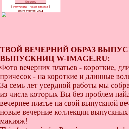
[
·
]
Результаты
Архив опросов
Всего ответов:
3714
ТВОЙ ВЕЧЕРНИЙ ОБРАЗ ВЫПУС
ВЫПУСКНИЦ W-IMAGE.RU:
Фото вечерних платьев - короткие, д
причесок - на короткие и длинные во
За семь лет усердной работы мы собр
из числа которых Вы без проблем найде
вечернее платье на свой выпускной ве
новые вечерние коллекции выпускных 
макияж!