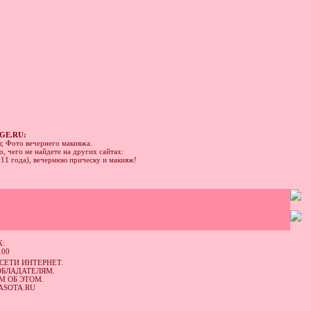
GE.RU:
ы; Фото вечернего макияжа.
, чего не найдете на других сайтах:
011 года), вечернюю прическу и макияж!
:
СЕТИ ИНТЕРНЕТ.
ОБЛАДАТЕЛЯМ.
М ОБ ЭТОМ.
ASOTA.RU