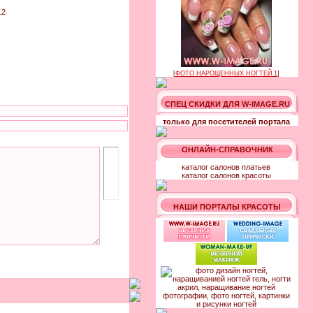
12
[
ФОТО НАРОЩЕННЫХ НОГТЕЙ 1
]
СПЕЦ СКИДКИ ДЛЯ W-IMAGE.RU
только для посетителей портала
ОНЛАЙН-СПРАВОЧНИК
каталог салонов платьев
каталог салонов красоты
НАШИ ПОРТАЛЫ КРАСОТЫ