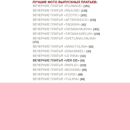
ЛУЧШИЕ ФОТО ВЫПУСКНЫХ ПЛАТЬЕВ:
ВЕЧЕРНИЕ ПЛАТЬЯ <PLUMAGE>
[181]
ВЕЧЕРНИЕ ПЛАТЬЯ <PAULINE>
[134]
ВЕЧЕРНИЕ ПЛАТЬЯ <X'ZOTIC>
[202]
ВЕЧЕРНИЕ ПЛАТЬЯ <AFTERSHOCK>
[333]
ВЕЧЕРНИЕ ПЛАТЬЯ <TADASHI>
[41]
ВЕЧЕРНИЕ ПЛАТЬЯ <OKSANA MUKHA>
[301]
ВЕЧЕРНИЕ ПЛАТЬЯ <TATIANA KAPLUN>
[150]
ВЕЧЕРНИЕ ПЛАТЬЯ <SVETLANA LYALINA>
[151]
ВЕЧЕРНИЕ ПЛАТЬЯ <ANNA TULINA>
[62]
ВЕЧЕРНИЕ ПЛАТЬЯ <DINA BAREL>
[32]
ВЕЧЕРНИЕ ПЛАТЬЯ <LE RINA>
[111]
ВЕЧЕРНИЕ ПЛАТЬЯ <VER-DE>
[89]
ВЕЧЕРНИЕ ПЛАТЬЯ <PAPILIO>
[103]
ВЕЧЕРНИЕ ПЛАТЬЯ <BOGEMA>
[65]
ВЕЧЕРНИЕ ПЛАТЬЯ <FIORE>
[68]
ВЕЧЕРНИЕ ПЛАТЬЯ <TULIPIA>
[89]