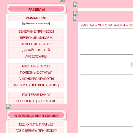
РАЗДЕЛЫ
W-IMAGE.RU
[добавить в закладки]
ГЛАВНАЯ
»
ФОТО КАТАЛОГИ
»
ЛУ
ВЕЧЕРНИЕ ПРИЧЕСКИ
ВЕЧЕРНИЙ МАКИЯЖ
ВЕЧЕРНИЕ ПЛАТЬЯ
ДИЗАЙН НОГТЕЙ
АКСЕССУАРЫ
МАСТЕР-КЛАССЫ
ПОЛЕЗНЫЕ СТАТЬИ
IV КОНКУРС КРАСОТЫ
ФОРУМ СУПЕР ВЫПУСКНИЦ
ГОСТЕВАЯ КНИГА
О ПРОЕКТЕ
|
О РЕКЛАМЕ
В ПОМОЩЬ ВЫПУСКНИЦЕ
ГДЕ КУПИТЬ ПЛАТЬЕ?
ГДЕ СДЕЛАТЬ ПРИЧЕСКУ?