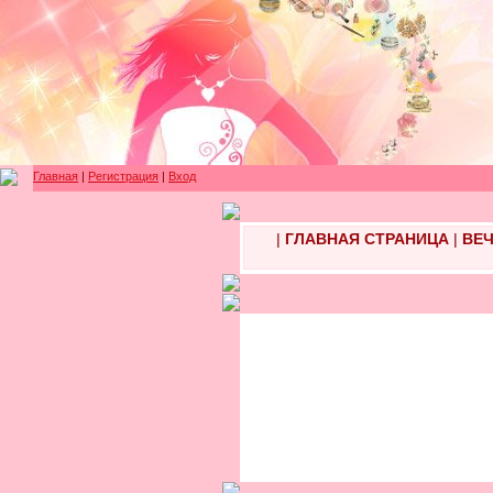
Главная
|
Регистрация
|
Вход
|
ГЛАВНАЯ СТРАНИЦА
|
ВЕЧ