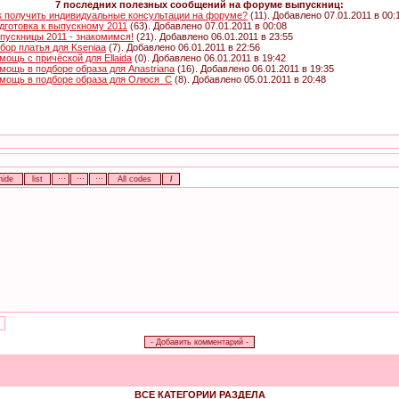
7 последних полезных сообщений на форуме выпускниц:
к получить индивидуальные консультации на форуме?
(11). Добавлено 07.01.2011 в 00:
дготовка к выпускному 2011
(63). Добавлено 07.01.2011 в 00:08
пускницы 2011 - знакомимся!
(21). Добавлено 06.01.2011 в 23:55
бор платья для Kseniaa
(7). Добавлено 06.01.2011 в 22:56
мощь с причёской для Ellaida
(0). Добавлено 06.01.2011 в 19:42
мощь в подборе образа для Anastriana
(16). Добавлено 06.01.2011 в 19:35
мощь в подборе образа для Олюся_С
(8). Добавлено 05.01.2011 в 20:48
ВСЕ КАТЕГОРИИ РАЗДЕЛА