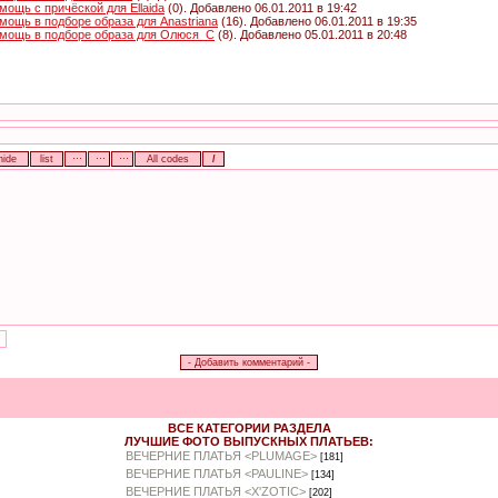
мощь с причёской для Ellaida
(0). Добавлено 06.01.2011 в 19:42
мощь в подборе образа для Anastriana
(16). Добавлено 06.01.2011 в 19:35
мощь в подборе образа для Олюся_С
(8). Добавлено 05.01.2011 в 20:48
ВСЕ КАТЕГОРИИ РАЗДЕЛА
ЛУЧШИЕ ФОТО ВЫПУСКНЫХ ПЛАТЬЕВ:
ВЕЧЕРНИЕ ПЛАТЬЯ <PLUMAGE>
[181]
ВЕЧЕРНИЕ ПЛАТЬЯ <PAULINE>
[134]
ВЕЧЕРНИЕ ПЛАТЬЯ <X'ZOTIC>
[202]