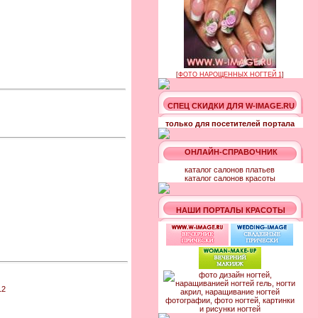
[
ФОТО НАРОЩЕННЫХ НОГТЕЙ 1
]
СПЕЦ СКИДКИ ДЛЯ W-IMAGE.RU
только для посетителей портала
ОНЛАЙН-СПРАВОЧНИК
каталог салонов платьев
каталог салонов красоты
НАШИ ПОРТАЛЫ КРАСОТЫ
12