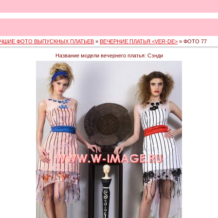
ЧШИЕ ФОТО ВЫПУСКНЫХ ПЛАТЬЕВ
»
ВЕЧЕРНИЕ ПЛАТЬЯ <VER-DE>
» ФОТО 77
Название модели вечернего платья: Сэнди