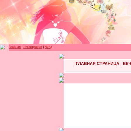
Главная
|
Регистрация
|
Вход
|
ГЛАВНАЯ СТРАНИЦА
|
ВЕЧ