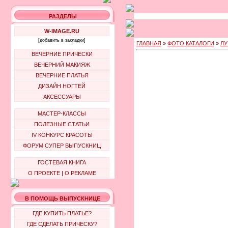
РАЗДЕЛЫ
W-IMAGE.RU
[добавить в закладки]
ГЛАВНАЯ
»
ФОТО КАТАЛОГИ
»
ЛУ
ВЕЧЕРНИЕ ПРИЧЕСКИ
ВЕЧЕРНИЙ МАКИЯЖ
ВЕЧЕРНИЕ ПЛАТЬЯ
ДИЗАЙН НОГТЕЙ
АКСЕССУАРЫ
МАСТЕР-КЛАССЫ
ПОЛЕЗНЫЕ СТАТЬИ
IV КОНКУРС КРАСОТЫ
ФОРУМ СУПЕР ВЫПУСКНИЦ
ГОСТЕВАЯ КНИГА
О ПРОЕКТЕ
|
О РЕКЛАМЕ
В ПОМОЩЬ ВЫПУСКНИЦЕ
ГДЕ КУПИТЬ ПЛАТЬЕ?
ГДЕ СДЕЛАТЬ ПРИЧЕСКУ?