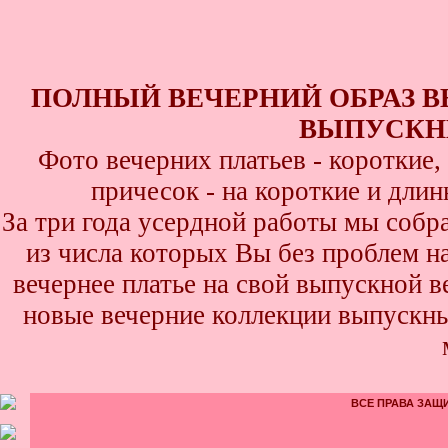
ПОЛНЫЙ ВЕЧЕРНИЙ ОБРАЗ 
ВЫПУСКНИ
Фото вечерних платьев - короткие
причесок - на короткие и дли
За три года усердной работы мы собр
из числа которых Вы без проблем най
вечернее платье на свой выпускной в
новые вечерние коллекции выпускны
ВСЕ ПРАВА ЗАЩИ