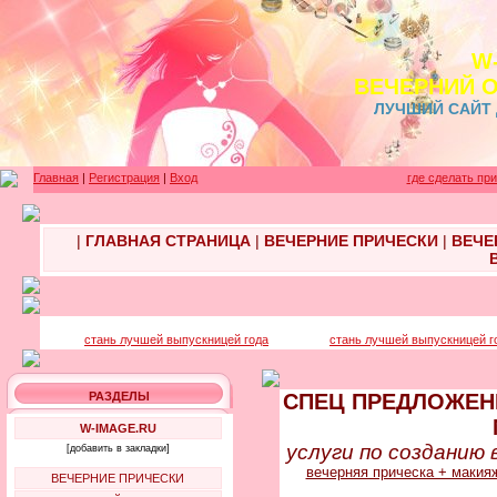
W
ВЕЧЕРНИЙ 
ЛУЧШИЙ САЙТ
Главная
|
Регистрация
|
Вход
где сделать пр
|
ГЛАВНАЯ СТРАНИЦА
|
ВЕЧЕРНИЕ ПРИЧЕСКИ
|
ВЕЧЕ
стань лучшей выпускницей года
стань лучшей выпускницей г
РАЗДЕЛЫ
СПЕЦ ПРЕДЛОЖЕНИ
W-IMAGE.RU
услуги по созданию 
[добавить в закладки]
вечерняя прическа + макияж
ВЕЧЕРНИЕ ПРИЧЕСКИ