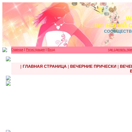
W
ВЕЧЕРНИЙ 
СООБЩЕСТВ
Главная
|
Регистрация
|
Вход
где сделать пр
|
ГЛАВНАЯ СТРАНИЦА
|
ВЕЧЕРНИЕ ПРИЧЕСКИ
|
ВЕЧЕ