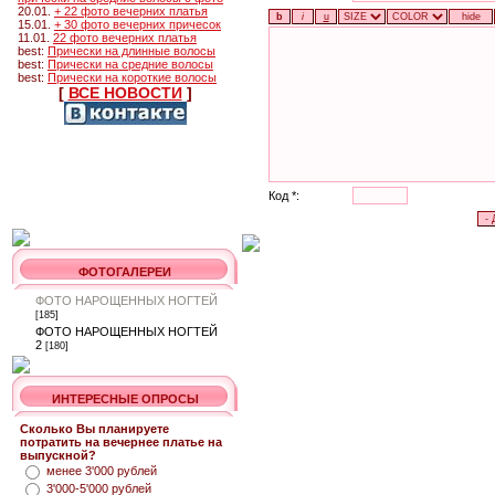
20.01.
+ 22 фото вечерних платья
15.01.
+ 30 фото вечерних причесок
11.01.
22 фото вечерних платья
best:
Прически на длинные волосы
best:
Прически на средние волосы
best:
Прически на короткие волосы
[
ВСЕ НОВОСТИ
]
Код *:
ФОТОГАЛЕРЕИ
ФОТО НАРОЩЕННЫХ НОГТЕЙ
[185]
ФОТО НАРОЩЕННЫХ НОГТЕЙ
2
[180]
ИНТЕРЕСНЫЕ ОПРОСЫ
Сколько Вы планируете
потратить на вечернее платье на
выпускной?
менее 3'000 рублей
3'000-5'000 рублей