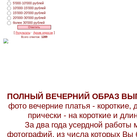
5'000-10'000 рублей
10'000-15'000 рублей
15'000-20'000 рублей
20'000-30'000 рублей
более 30'000 рублей
[
·
]
Результаты
Архив опросов
Всего ответов:
1289
ПОЛНЫЙ ВЕЧЕРНИЙ ОБРАЗ ВЫП
фото вечерние платья - короткие,
прически - на короткие и дл
За два года усердной работы 
фотографий, из числа которых Вы б