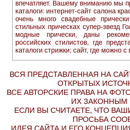
впечатляет. Вашему вниманию мы п
каталоги: интернет-сайт салона кр
очень много свадебные прически
стильных прическах супер-звезд Г
модные прически, даны рекоме
российских стилистов, где предс
каталоги стрижки; сайт, где можно с
ВСЯ ПРЕДСТАВЛЕННАЯ НА СА
ОТКРЫТЫХ ИСТОЧН
ВСЕ АВТОРСКИЕ ПРАВА НА ФО
ИХ ЗАКОННЫМ 
ЕСЛИ ВЫ СЧИТАЕТЕ, ЧТО ВАШ
ПРОСЬБА СОО
ИДЕЯ САЙТА И ЕГО КОНЦЕПЦИЯ