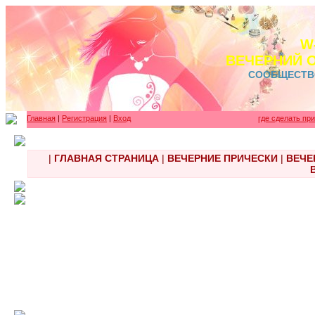
W
ВЕЧЕРНИЙ 
СООБЩЕСТВ
Главная
|
Регистрация
|
Вход
где сделать пр
|
ГЛАВНАЯ СТРАНИЦА
|
ВЕЧЕРНИЕ ПРИЧЕСКИ
|
ВЕЧЕ