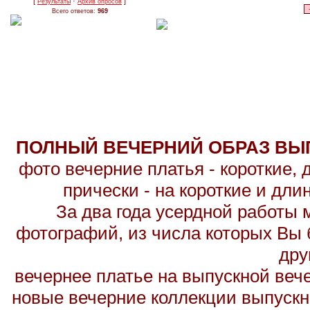
[
·
]
Результаты
Архив опросов
Всего ответов:
969
ПОЛНЫЙ ВЕЧЕРНИЙ ОБРАЗ ВЫП
фото вечерние платья - короткие,
прически - на короткие и дл
За два года усердной работы 
фотографий, из числа которых Вы б
дру
вечернее платье на выпускной вече
новые вечерние коллекции выпускн