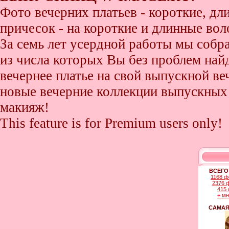
Фото вечерних платьев - короткие, д
причесок - на короткие и длинные во
За семь лет усердной работы мы собр
из числа которых Вы без проблем найде
вечернее платье на свой выпускной ве
новые вечерние коллекции выпускных 
макияж!
This feature is for Premium users only!
ВСЕГО
1168 ф
2376 
415 
+ м
САМАЯ