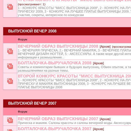
(просматривают: 1)
1 - КОНКУРС КРАСОТЫ "МИСС ВЫПУСКНИЦА 2009", 2 - КОНКУРС НА Л
ПРИЧЕСКУ 2009, 3 - КОНКУРС НА ЛУЧШЕЕ ПЛАТЬЕ ВЫПУСКНИЦЫ 2009. 
участия, секреты, интересное по конкурсам
ВЫПУСКНОЙ ВЕЧЕР 2008
Форум
ВЕЧЕРНИЙ ОБРАЗ ВЫПУСКНИЦЫ 2008
[Архив]
(просматрива
1 - ВЕЧЕРНЯЯ ПРИЧЕСКА, 2 - ВЕЧЕРНИЙ МАКИЯЖ, 3 - ВЕЧЕРНЕЕ ПЛАТЬЕ
ВЕЧЕРНИЙ ДИЗАЙН НОГТЕЙ, 5 - АКСЕССУАРЫ. А также море другой инт
информации к размышлению...
БОЛТАЛОЧКА-ВЫРУЧАЛОЧКА 2008
[Архив]
Советы и комментарии бывших и будущих выпускниц. Обмен опытом, а т
размышлениями на разные темы.
ВТОРОЙ КОНКУРС КРАСОТЫ "МИСС ВЫПУСКНИЦА 20
1 - КОНКУРС КРАСОТЫ "МИСС ВЫПУСКНИЦА 2008", 2 - КОНКУРС НА Л
ПРИЧЕСКУ И МАКИЯЖ ВЫПУСКНИЦЫ 2008, 3 - КОНКУРС НА ЛУЧШЕЕ В
ПЛАТЬЕ ВЫПУСКНИЦЫ 2008
ВЫПУСКНОЙ ВЕЧЕР 2007
Форум
ВЕЧЕРНИЙ ОБРАЗ ВЫПУСКНИЦЫ 2007
[Архив]
Прическа и макияж. Салоны красоты и салоны вечерней моды. Аксессуары
БОЛТАЛОЧКА-ВЫРУЧАЛОЧКА 2007
[Архив]