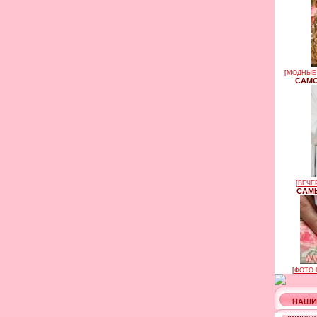
[
МОДНЫЕ 
САМО
[
ВЕЧЕ
САМЫ
[
ФОТО 
НАШИ