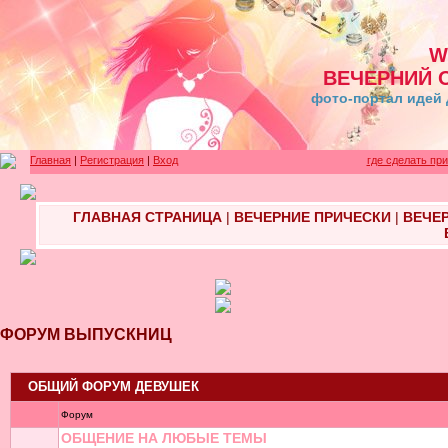
W
ВЕЧЕРНИЙ 
фото-портал идей 
Главная
|
Регистрация
|
Вход
где сделать пр
ГЛАВНАЯ СТРАНИЦА
|
ВЕЧЕРНИЕ ПРИЧЕСКИ
|
ВЕЧЕ
ФОРУМ ВЫПУСКНИЦ
ОБЩИЙ ФОРУМ ДЕВУШЕК
Форум
ОБЩЕНИЕ НА ЛЮБЫЕ ТЕМЫ